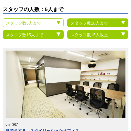
スタッフの人数：5人まで
スタッフ数5人まで
スタッフ数10人まで
スタッフ数15人まで
スタッフ数15人以上
vol.087
見栄えする、スタイリッシュなオフィス