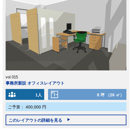
vol.015
事務所新設 オフィスレイアウト
1人
8 坪 （26 ㎡）
ご予算：
400,000 円
このレイアウトの詳細を見る