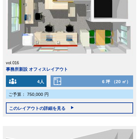
vol.016
事務所新設 オフィスレイアウト
4人
6 坪 （20 ㎡）
ご予算：
750,000 円
このレイアウトの詳細を見る