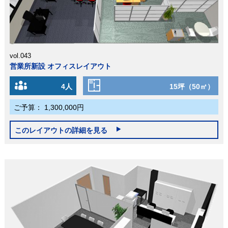
vol.043
営業所新設 オフィスレイアウト
4人
15坪（50㎡）
ご予算：
1,300,000円
このレイアウトの詳細を見る