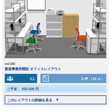
vol.040
新規事務所開設 オフィスレイアウト
3人
3 坪 （10 ㎡）
ご予算：
350,000 円
このレイアウトの詳細を見る