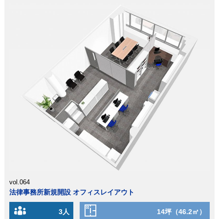
vol.064
法律事務所新規開設 オフィスレイアウト
3人
14坪（46.2㎡）