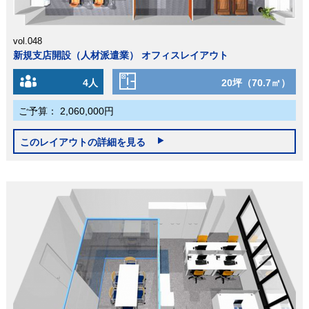
vol.048
新規支店開設（人材派遣業） オフィスレイアウト
4人
20坪（70.7㎡）
ご予算：
2,060,000円
このレイアウトの詳細を見る