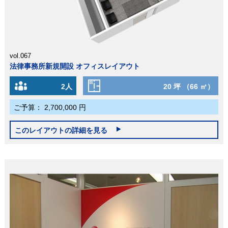
vol.067
法律事務所新規開設 オフィスレイアウト
2人
20 坪 （66 ㎡）
ご予算：
2,700,000 円
このレイアウトの詳細を見る