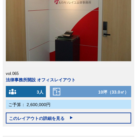
vol.065
法律事務所開設 オフィスレイアウト
3人
10坪（33.0㎡）
ご予算：
2,600,000円
このレイアウトの詳細を見る