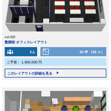
vol.020
塾開校 オフィスレイアウト
5人
30 坪 （99 ㎡）
ご予算：
1,900,000 円
このレイアウトの詳細を見る