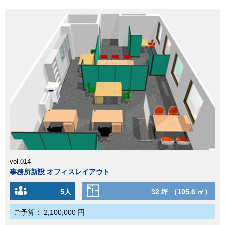
vol.014
事務所新設 オフィスレイアウト
5人
32 坪 （105.6 ㎡）
ご予算：
2,100,000 円