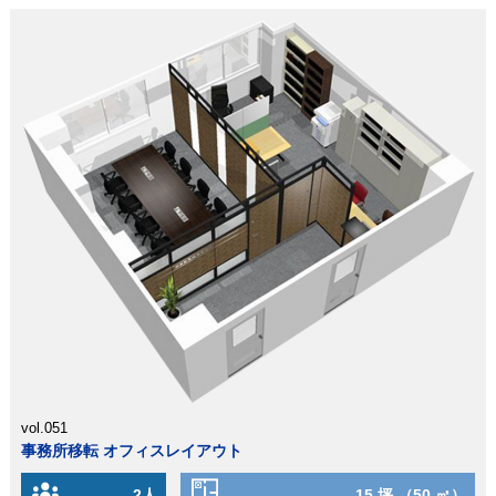
vol.051
事務所移転 オフィスレイアウト
2人
15 坪 （50 ㎡）