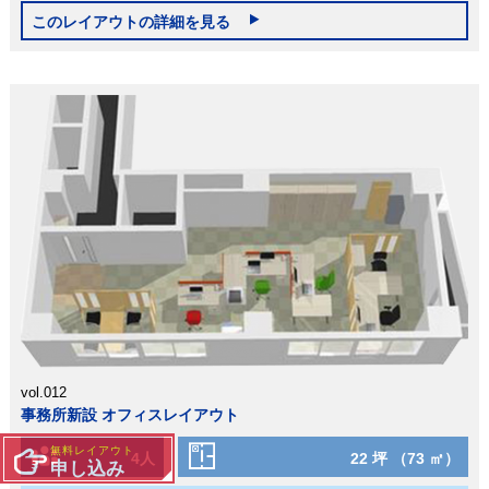
このレイアウトの詳細を見る
vol.012
事務所新設 オフィスレイアウト
無料レイアウト
4人
22 坪 （73 ㎡）
申し込み