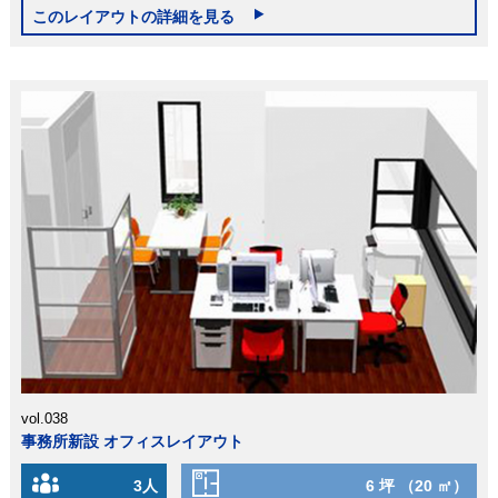
このレイアウトの詳細を見る
vol.038
事務所新設 オフィスレイアウト
3人
6 坪 （20 ㎡）