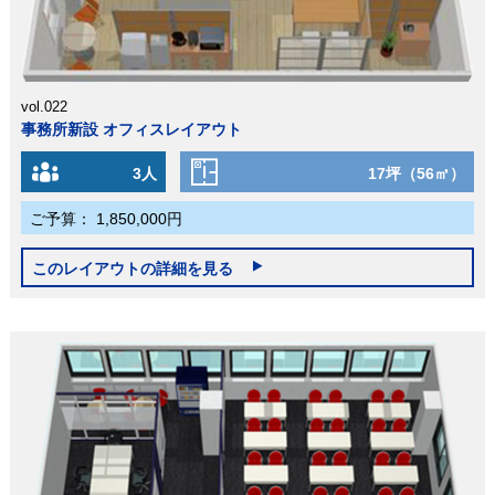
vol.022
事務所新設 オフィスレイアウト
3人
17坪（56㎡）
ご予算：
1,850,000円
このレイアウトの詳細を見る