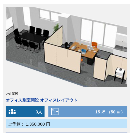
vol.039
オフィス別室開設 オフィスレイアウト
3人
15 坪 （50 ㎡）
ご予算：
1,350,000 円