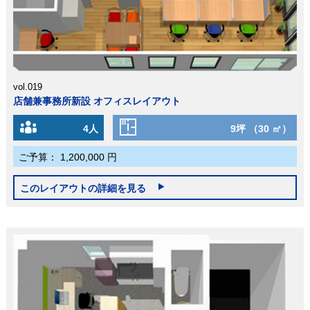
vol.019
店舗兼事務所新設 オフィスレイアウト
4人
9坪 （30 ㎡）
ご予算：
1,200,000 円
このレイアウトの詳細を見る