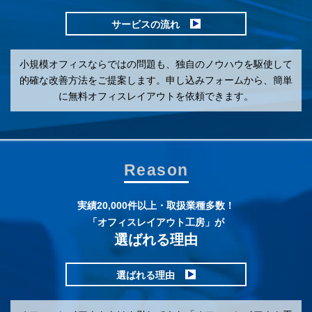
サービスの流れ
小規模オフィスならではの問題も、独自のノウハウを駆使して
的確な改善方法をご提案します。申し込みフォームから、簡単
に無料オフィスレイアウトを依頼できます。
Reason
実績20,000件以上・取扱業種多数！
「オフィスレイアウト工房」が
選ばれる理由
選ばれる理由