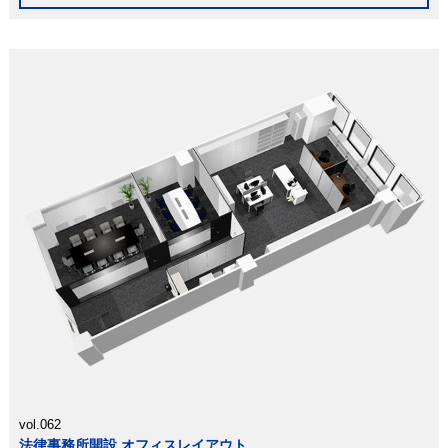
vol.062
法律事務所開設 オフィスレイアウト