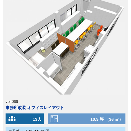
vol.066
事務所改装 オフィスレイアウト
13人
10.9 坪 （36 ㎡）