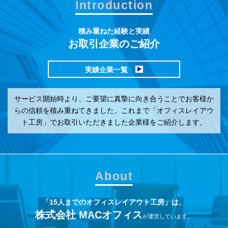
Introduction
積み重ねた経験と実績
お取引企業のご紹介
実績企業一覧
サービス開始時より、ご要望に真摯に向き合うことでお客様か
らの信頼を積み重ねてきました。これまで「オフィスレイアウ
ト工房」でお取引いただきました企業様をご紹介します。
About
「15人までのオフィスレイアウト工房」は、
株式会社 MACオフィス
が運営しています。