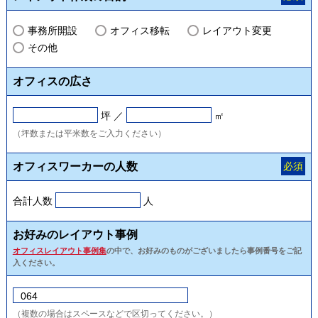
事務所開設
オフィス移転
レイアウト変更
その他
オフィスの広さ
坪 ／
㎡
（坪数または平米数をご入力ください）
オフィスワーカーの人数
必須
合計人数
人
お好みのレイアウト事例
オフィスレイアウト事例集
の中で、お好みのものがございましたら事例番号をご記
入ください。
（複数の場合はスペースなどで区切ってください。）