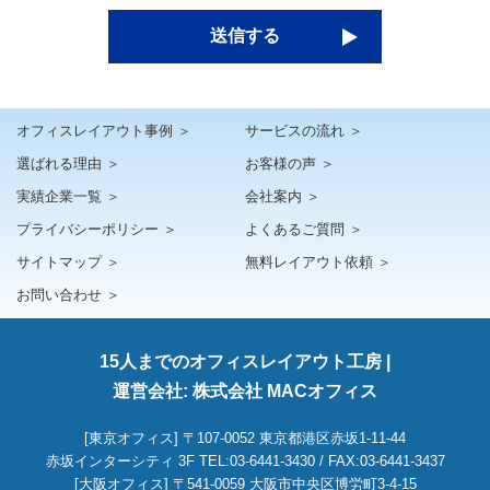
送信する
オフィスレイアウト事例 ＞
サービスの流れ ＞
選ばれる理由 ＞
お客様の声 ＞
実績企業一覧 ＞
会社案内 ＞
プライバシーポリシー ＞
よくあるご質問 ＞
サイトマップ ＞
無料レイアウト依頼 ＞
お問い合わせ ＞
15人までのオフィスレイアウト工房 |
運営会社: 株式会社 MACオフィス
[東京オフィス] 〒107-0052 東京都港区赤坂1-11-44
赤坂インターシティ 3F
TEL:03-6441-3430 / FAX:03-6441-3437
[大阪オフィス] 〒541-0059 大阪市中央区博労町3-4-15