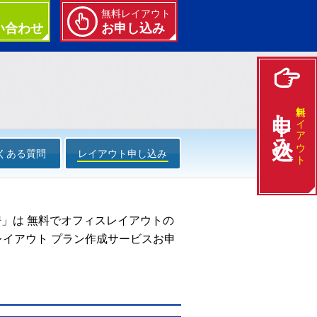
無料レイアウト
い合わせ
お申し込み
申し込み
無料レイアウト
くある質問
レイアウト申し込み
」は 無料でオフィスレイアウトの
イアウト プラン作成サービスお申