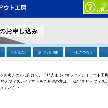
ご相談
お問
のお申し込み
例
お客様の声
選ばれる理由
サービスの流れ
よ
をお考えの方に向けて、「15人までのオフィスレイアウト工房
無料オフィスレイアウトをご希望の方は、下記「無料オフィスレ
入ください。